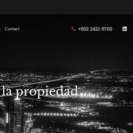
+502 2421-5700
Contact
 la propiedad