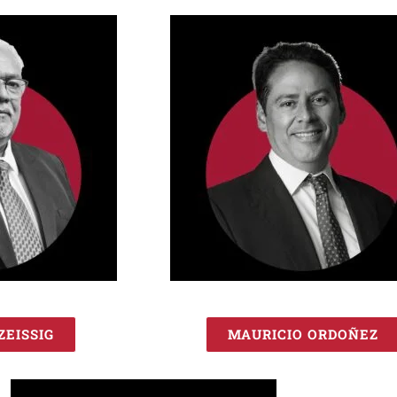
ZEISSIG
MAURICIO ORDOÑEZ