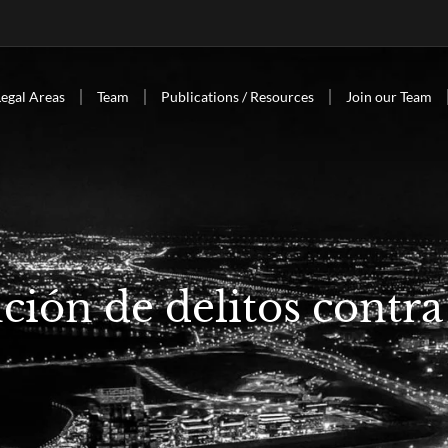
Legal Areas
Team
Publications / Resources
Join our Team
ión de delitos contra