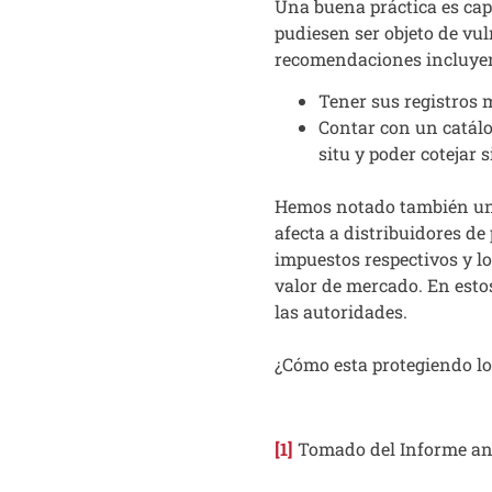
Una buena práctica es cap
pudiesen ser objeto de vu
recomendaciones incluye
Tener sus registros 
Contar con un catál
situ y poder cotejar s
Hemos notado también un 
afecta a distribuidores de
impuestos respectivos y lo
valor de mercado. En esto
las autoridades.
¿Cómo esta protegiendo lo
[1]
Tomado del Informe anu