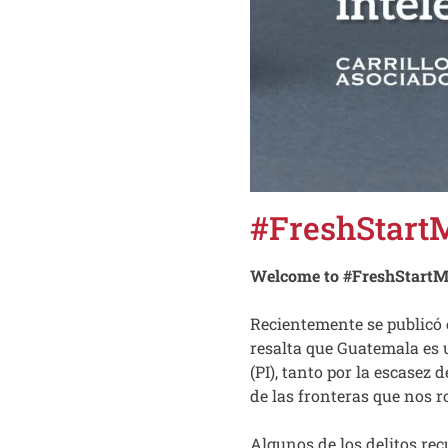
#FreshStart
Welcome to #FreshStart
Recientemente se publicó 
resalta que Guatemala es 
(PI), tanto por la escasez
de las fronteras que nos 
Algunos de los delitos re