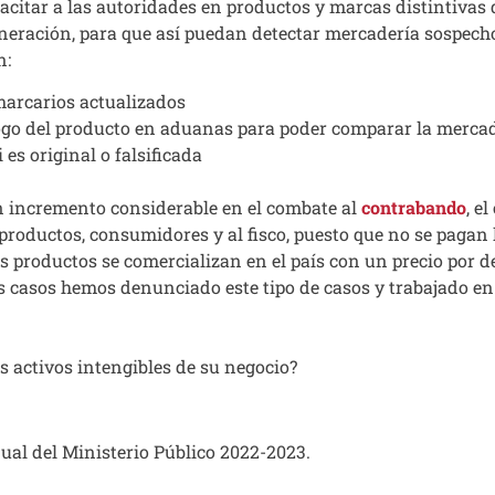
acitar a las autoridades en productos y marcas distintivas
lneración, para que así puedan detectar mercadería sospech
n:
marcarios actualizados
ogo del producto en aduanas para poder comparar la mercad
i es original o falsificada
incremento considerable en el combate al
contrabando
, el
 productos, consumidores y al fisco, puesto que no se pagan 
s productos se comercializan en el país con un precio por d
s casos hemos denunciado este tipo de casos y trabajado en
s activos intengibles de su negocio?
al del Ministerio Público 2022-2023.