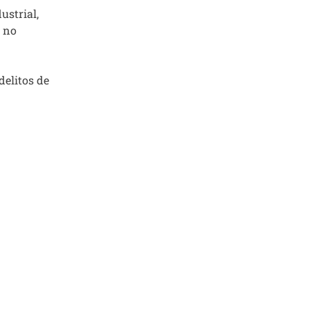
ustrial,
n no
delitos de