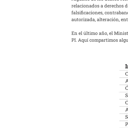
relacionados a derechos de
falsificaciones, contraba
autorizada, alteración, ent
En el último año, el Minis
PI. Aquí compartimos algu