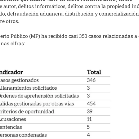
 autor, delitos informáticos, delitos contra la propiedad ind
ndo, defraudación aduanera, distribución y comercializació
re otros.
terio Público (MP) ha recibido casi 350 casos relacionadas a 
nas cifras: