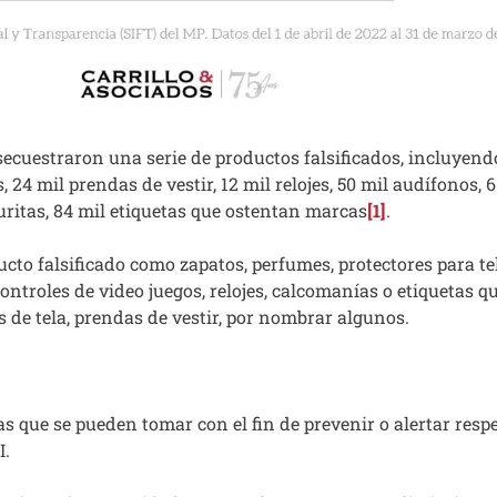
secuestraron una serie de productos falsificados, incluyendo
 24 mil prendas de vestir, 12 mil relojes, 50 mil audífonos, 6
curitas, 84 mil etiquetas que ostentan marcas
[1]
.
cto falsificado como zapatos, perfumes, protectores para te
controles de video juegos, relojes, calcomanías o etiquetas q
 de tela, prendas de vestir, por nombrar algunos.
s que se pueden tomar con el fin de prevenir o alertar respe
I.