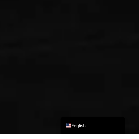
Español de Guatemala
English