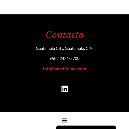
Contacto
Guatemala City, Guatemala, C.A.
+502 2421-5700
info@carrillolaw.com
English