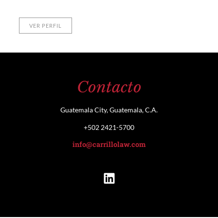
VER PERFIL
Contacto
Guatemala City, Guatemala, C.A.
+502 2421-5700
info@carrillolaw.com