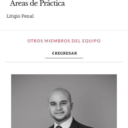
Áreas de Práctica
Litigio Penal
OTROS MIEMBROS DEL EQUIPO
REGRESAR