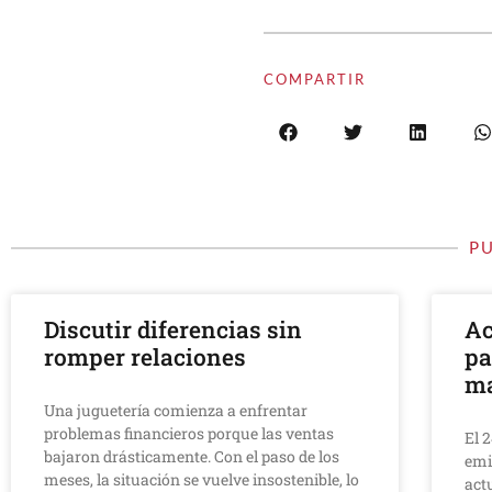
COMPARTIR
P
Discutir diferencias sin
Ac
romper relaciones
pa
ma
Una juguetería comienza a enfrentar
problemas financieros porque las ventas
El 
bajaron drásticamente. Con el paso de los
emi
meses, la situación se vuelve insostenible, lo
act