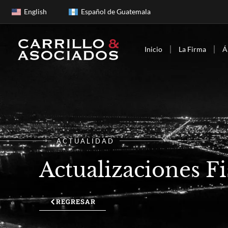
English
Español de Guatemala
Inicio
La Firma
Á
ACTUALIDAD
Actualizaciones Fi
REGRESAR