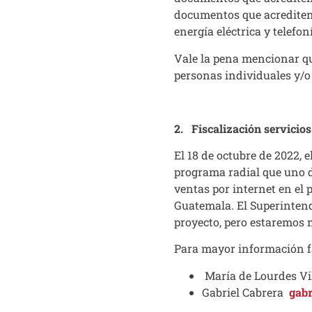
documentos que acrediten 
energía eléctrica y telefon
Vale la pena mencionar qu
personas individuales y/o 
2. Fiscalización servicios
El 18 de octubre de 2022, 
programa radial que uno de
ventas por internet en el 
Guatemala. El Superintende
proyecto, pero estaremos 
Para mayor información fa
María de Lourdes V
Gabriel Cabrera
gabr