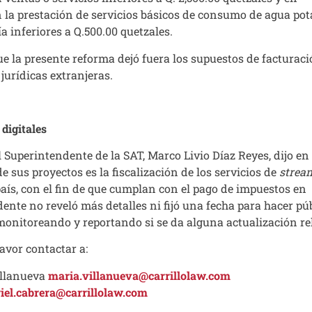
la prestación de servicios básicos de consumo de agua pot
ía inferiores a Q.500.00 quetzales.
e la presente reforma dejó fuera los supuestos de facturaci
jurídicas extranjeras.
 digitales
el Superintendente de la SAT, Marco Livio Díaz Reyes, dijo en
 sus proyectos es la fiscalización de los servicios de
strea
país, con el fin de que cumplan con el pago de impuestos en
nte no reveló más detalles ni fijó una fecha para hacer púb
monitoreando y reportando si se da alguna actualización re
vor contactar a:
illanueva
maria.villanueva@carrillolaw.com
iel.cabrera@carrillolaw.com