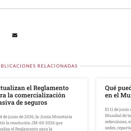
UBLICACIONES RELACIONADAS
tualizan el Reglamento
Qué pued
ra la comercialización
en el Mu
siva de seguros
El 11 de juni
Mundial de la
24 de junio de 2026, la Junta Monetaria
selecciones, e
tió la resolución JM-69-2026 que
sedes, reparti
ualiza el Reglamento para la