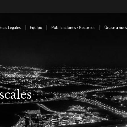
reas Legales
Equipo
Publicaciones / Recursos
Únase a nues
scales