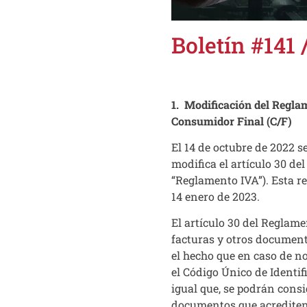
Boletín #141 
1. Modificación del Reglam
Consumidor Final (C/F)
El 14 de octubre de 2022 s
modifica el artículo 30 d
“Reglamento IVA”). Esta re
14 enero de 2023.
El artículo 30 del Reglame
facturas y otros documento
el hecho que en caso de n
el Código Único de Identif
igual que, se podrán cons
documentos que acrediten v