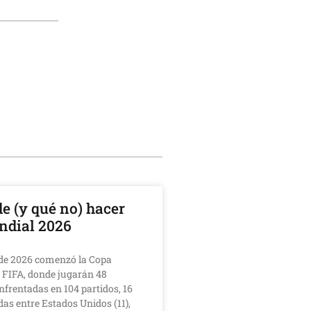
e (y qué no) hacer
ndial 2026
o de 2026 comenzó la Copa
 FIFA, donde jugarán 48
nfrentadas en 104 partidos, 16
das entre Estados Unidos (11),