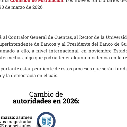
á una
Comisión de Postulación
. Los nuevos funcionarios d
 20 de marzo de 2026.
á al Contralor General de Cuentas, al Rector de la Universi
Superintendente de Bancos y al Presidente del Banco de G
umado a ello, a nivel internacional, en noviembre Esta
ntermedias, algo que podría tener alguna incidencia en la r
mportante estar pendiente de estos procesos que serán fun
ia y la democracia en el país.