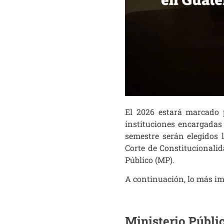
El 2026 estará marcado 
instituciones encargadas 
semestre serán elegidos 
Corte de Constitucionalida
Público (MP).
A continuación, lo más im
Ministerio Públi