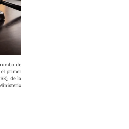
 rumbo de
 el primer
SE), de la
Ministerio