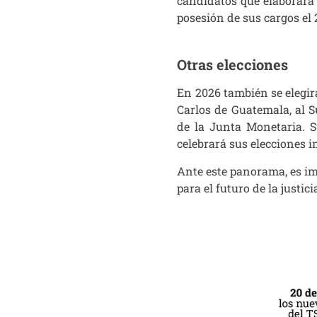
candidatos que elaborar
posesión de sus cargos el
Otras elecciones
En 2026 también se elegir
Carlos de Guatemala, al 
de la Junta Monetaria. S
celebrará sus elecciones i
Ante este panorama, es i
para el futuro de la justic