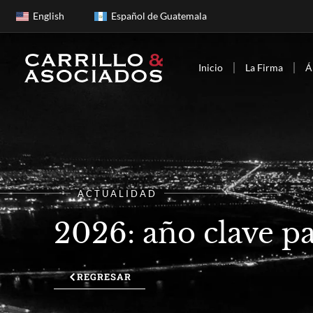
English
Español de Guatemala
Inicio
La Firma
Á
ACTUALIDAD
2026: año clave pa
REGRESAR