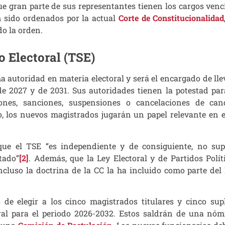
e gran parte de sus representantes tienen los cargos venc
 sido ordenados por la actual
Corte de Constitucionalidad
do la orden.
 Electoral (TSE)
a autoridad en materia electoral y será el encargado de lle
de 2027 y de 2031. Sus autoridades tienen la potestad par
iones, sanciones, suspensiones o cancelaciones de can
llo, los nuevos magistrados jugarán un papel relevante en 
que el TSE “es independiente y de consiguiente, no sup
tado”
[2]
. Además, que la Ley Electoral y de Partidos Polít
Incluso la doctrina de la CC la ha incluido como parte del
 de elegir a los cinco magistrados titulares y cinco sup
ral para el periodo 2026-2032. Estos saldrán de una nóm