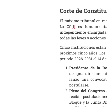
Corte de Constitu
El máximo tribunal en mat
La CC
[1]
es fundamental
independiente encargada 
todas las leyes y acciones
Cinco instituciones están 
próximos cinco años. Los
periodo 2026-2031 el 14 de
Presidente de la Re
designa directament
lanzó una convocat
postularse.
Pleno del Congreso 
recibir postulacion
Bloque y la Junta Di