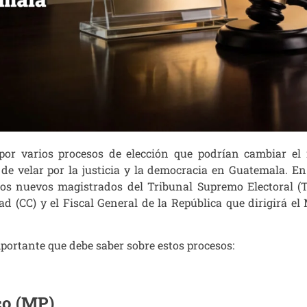
por varios procesos de elección que podrían cambiar el
de velar por la justicia y la democracia en Guatemala. En
los nuevos magistrados del Tribunal Supremo Electoral (T
d (CC) y el Fiscal General de la República que dirigirá el 
portante que debe saber sobre estos procesos:
co (MP)