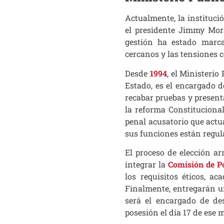
Actualmente, la institució
el presidente Jimmy Mora
gestión ha estado marc
cercanos y las tensiones c
Desde
1994
, el Ministeri
Estado, es el encargado de
recabar pruebas y presenta
la reforma Constitucional
penal acusatorio que actua
sus funciones están regula
El proceso de elección a
integrar la
Comisión de P
los requisitos éticos, a
Finalmente, entregarán u
será el encargado de de
posesión el día 17 de ese