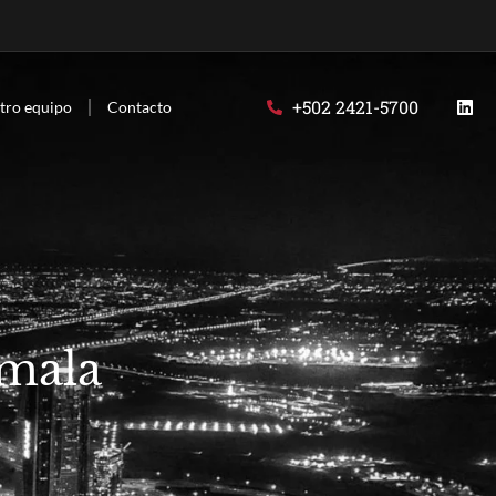
+502 2421-5700
tro equipo
Contacto
emala