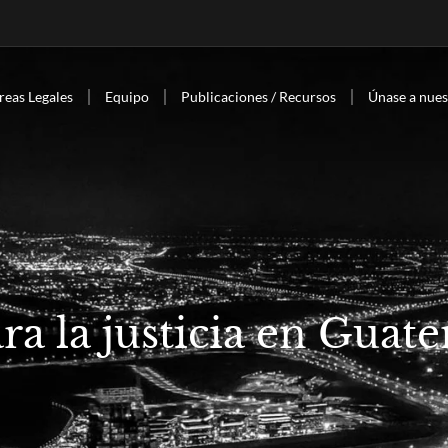
reas Legales
Equipo
Publicaciones / Recursos
Únase a nues
ra la justicia en Guat