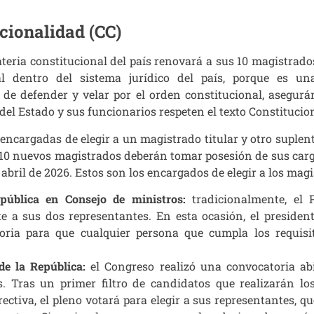
cionalidad (CC)
eria constitucional del país renovará a sus 10 magistrado
 dentro del sistema jurídico del país, porque es un
de defender y velar por el orden constitucional, asegur
 del Estado y sus funcionarios respeten el texto Constitucio
encargadas de elegir a un magistrado titular y otro suplent
 10 nuevos magistrados deberán tomar posesión de sus carg
 abril de 2026. Estos son los encargados de elegir a los magi
pública en Consejo de ministros:
tradicionalmente, el P
e a sus dos representantes. En esta ocasión, el presiden
oria para que cualquier persona que cumpla los requisi
de la República:
el Congreso realizó una convocatoria ab
es. Tras un primer filtro de candidatos que realizarán lo
rectiva, el pleno votará para elegir a sus representantes, q