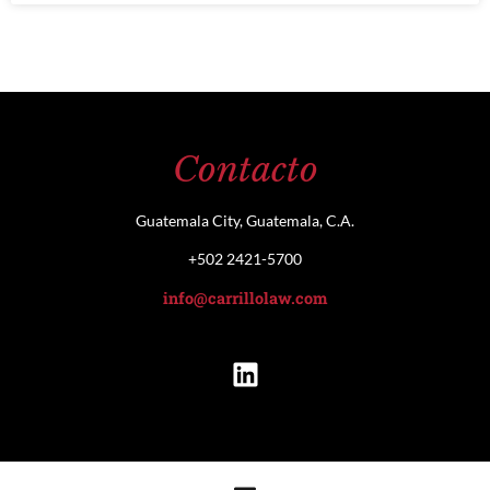
Contacto
Guatemala City, Guatemala, C.A.
+502 2421-5700
info@carrillolaw.com