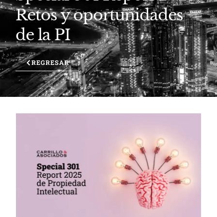
Retos y oportunidades
de la PI
REGRESAR