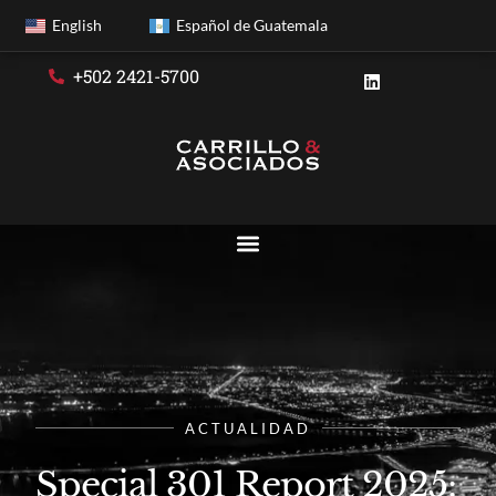
English
Español de Guatemala
+502 2421-5700
ACTUALIDAD
Special 301 Report 2025: