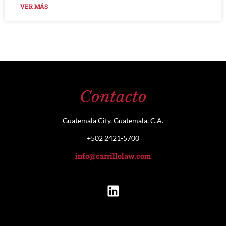
VER MÁS
Contacto
Guatemala City, Guatemala, C.A.
+502 2421-5700
info@carrillolaw.com