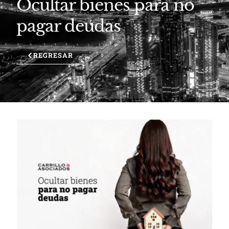
Ocultar bienes para no
pagar deudas
REGRESAR