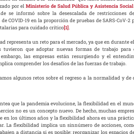
izado por el
Ministerio de Salud Pública y Asistencia Social
de se informó sobre la desescalada de restricciones de
 de COVID-19 en la proporción de pruebas de SARS-CoV-2 p
alarias para cuidado crítico
[1]
.
dad representa un reto para el mercado, ya que en durante e
es tuvieron que adoptar nuevas formas de trabajo para 
 embargo, las empresas están resurgiendo y el entendim
ica comprender los desafíos de las fuerzas de trabajo.
lamos algunos retos sobre el regreso a la normalidad y de
antea que la pandemia evolucione, la flexibilidad en el mun
mercios no es un concepto nuevo. De hecho, muchas empre
 en los últimos años y la flexibilidad ahora es una práctic
ar. La flexibilidad implica un sinnúmero de acciones, com
ajen a distancia si es posible; reorganizar los espacios de