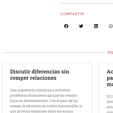
COMPARTIR
P
Discutir diferencias sin
Ac
romper relaciones
pa
ma
Una juguetería comienza a enfrentar
problemas financieros porque las ventas
El 
bajaron drásticamente. Con el paso de los
emi
meses, la situación se vuelve insostenible, lo
act
que provoca tensiones entre los socios.
com