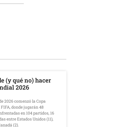
e (y qué no) hacer
ndial 2026
o de 2026 comenzó la Copa
 FIFA, donde jugarán 48
nfrentadas en 104 partidos, 16
das entre Estados Unidos (11),
Canadá (2).