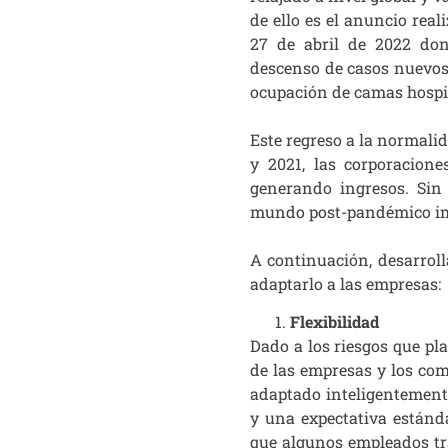
de ello es el anuncio real
27 de abril de 2022 don
descenso de casos nuevos
ocupación de camas hospit
Este regreso a la normali
y 2021, las corporacion
generando ingresos. Sin
mundo post-pandémico impl
A continuación, desarrol
adaptarlo a las empresas:
Flexibilidad
Dado a los riesgos que pl
de las empresas y los co
adaptado inteligentemente
y una expectativa estánd
que algunos empleados trab