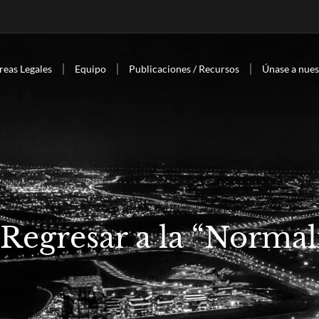
reas Legales
Equipo
Publicaciones / Recursos
Únase a nues
 Regresar a la “Normal