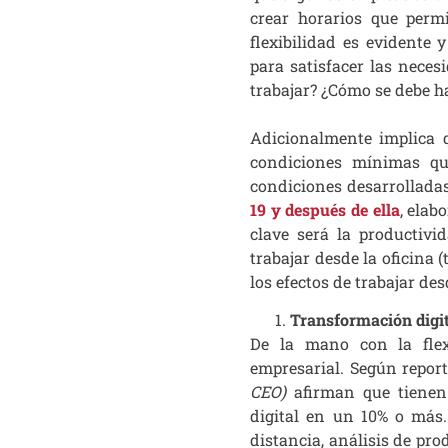
crear horarios que permi
flexibilidad es evidente 
para satisfacer las nece
trabajar? ¿Cómo se debe ha
Adicionalmente implica q
condiciones mínimas qu
condiciones desarrollada
19 y después de ella
, elab
clave será la productivi
trabajar desde la oficina (
los efectos de trabajar des
Transformación digi
De la mano con la flexi
empresarial. Según repor
CEO)
afirman que tienen 
digital en un 10% o más.
distancia, análisis de pr