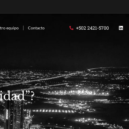
+502 2421-5700
tro equipo
Contacto
idad”?