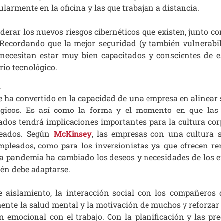
larmente en la oficina y las que trabajan a distancia.
erar los nuevos riesgos cibernéticos que existen, junto con
. Recordando que la mejor seguridad (y también vulnerabi
s necesitan estar muy bien capacitados y conscientes de 
rio tecnológico.
l
e ha convertido en la capacidad de una empresa en alinear 
tégicos. Es así como la forma y el momento en que las
ados tendrá implicaciones importantes para la cultura cor
leados. Según
McKinsey
, las empresas con una cultura 
empleados, como para los inversionistas ya que ofrecen re
 la pandemia ha cambiado los deseos y necesidades de los 
ién debe adaptarse.
aislamiento, la interacción social con los compañeros 
nte la salud mental y la motivación de muchos y reforzar 
n emocional con el trabajo. Con la planificación y las pr