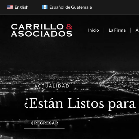
English
Español de Guatemala
Inicio
La Firma
Á
ACTUALIDAD
¿Están Listos para
REGRESAR