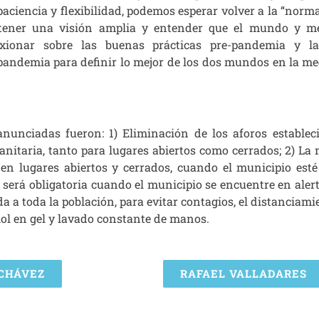
aciencia y flexibilidad, podemos esperar volver a la “norma
 tener una visión amplia y entender que el mundo y m
exionar sobre las buenas prácticas pre-pandemia y l
pandemia para definir lo mejor de los dos mundos en la me
unciadas fueron: 1) Eliminación de los aforos estableci
nitaria, tanto para lugares abiertos como cerrados; 2) La 
 en lugares abiertos y cerrados, cuando el municipio esté
s será obligatoria cuando el municipio se encuentre en aler
da a toda la población, para evitar contagios, el distanciami
hol en gel y lavado constante de manos.
 CHÁVEZ
RAFAEL VALLADARES