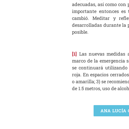
adecuadas, así como con p
importante entonces es
cambió. Meditar y refl
desarrolladas durante la 
posible.
[1]
Las nuevas medidas an
marco de la emergencia sa
se continuará utilizando
roja. En espacios cerrado
o amarilla; 3) se recomien
de 1.5 metros, uso de alco
ANA LUCÍA