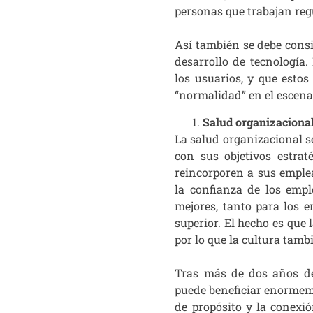
personas que trabajan regu
Así también se debe consid
desarrollo de tecnología
los usuarios, y que esto
“normalidad” en el escena
Salud organizaciona
La salud organizacional s
con sus objetivos estra
reincorporen a sus emple
la confianza de los emp
mejores, tanto para los 
superior. El hecho es que
por lo que la cultura tamb
Tras más de dos años de 
puede beneficiar enormeme
de propósito y la conexió