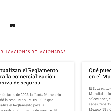
UBLICACIONES RELACIONADAS
tualizan el Reglamento
Qué pued
ra la comercialización
en el Mu
siva de seguros
El 11 de juni
Mundial de la
24 de junio de 2026, la Junta Monetaria
selecciones, e
tió la resolución JM-69-2026 que
sedes, reparti
ualiza el Reglamento para la
México (3) y 
ercialización masiva de seguros. El