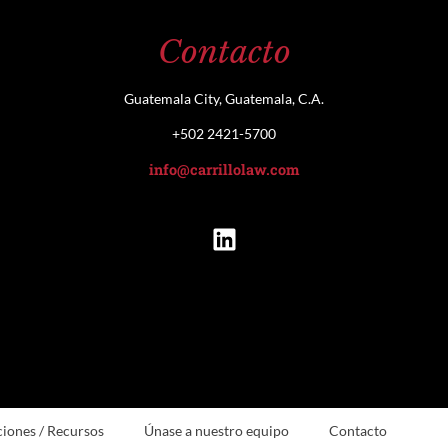
Contacto
Guatemala City, Guatemala, C.A.
+502 2421-5700
info@carrillolaw.com
ciones / Recursos
Únase a nuestro equipo
Contacto