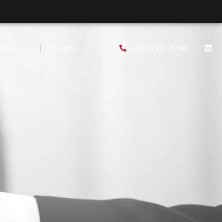
+502 2421-5700
tro equipo
Contacto