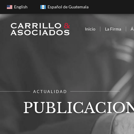
English
Español de Guatemala
Inicio
La Firma
Á
ACTUALIDAD
PUBLICACION