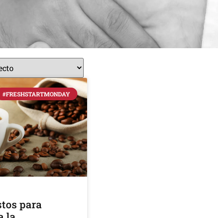
#FRESHSTARTMONDAY
stos para
a la