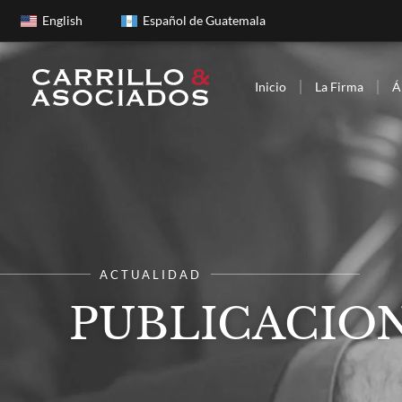
English
Español de Guatemala
Inicio
La Firma
Á
ACTUALIDAD
PUBLICACION