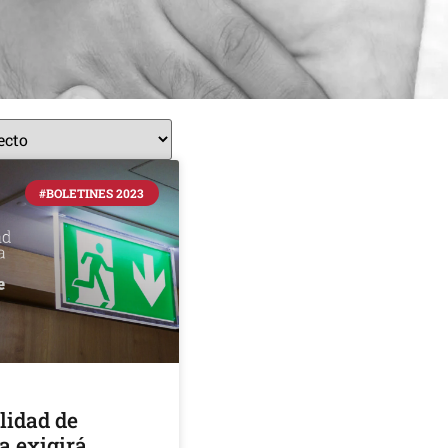
#BOLETINES 2023
lidad de
 exigirá