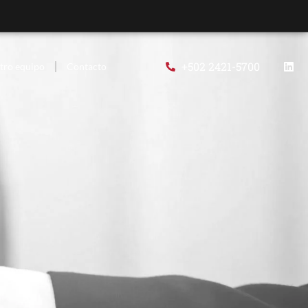
+502 2421-5700
tro equipo
Contacto