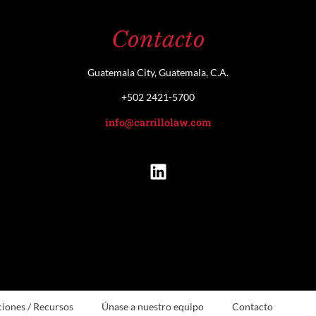
Contacto
Guatemala City, Guatemala, C.A.
+502 2421-5700
info@carrillolaw.com
ciones / Recursos
Únase a nuestro equipo
Contacto