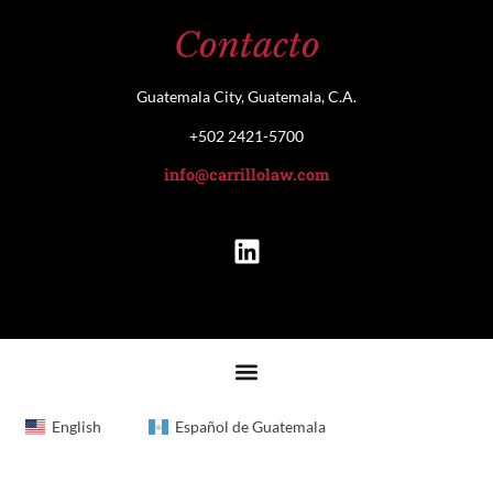
Contacto
Guatemala City, Guatemala, C.A.
+502 2421-5700
info@carrillolaw.com
English
Español de Guatemala