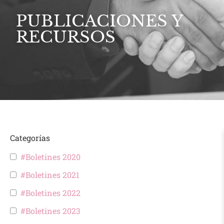
PUBLICACIONES Y
RECURSOS
Categorías
#Boletines 2020
#Boletines 2021
#Boletines 2022
#Boletines 2023