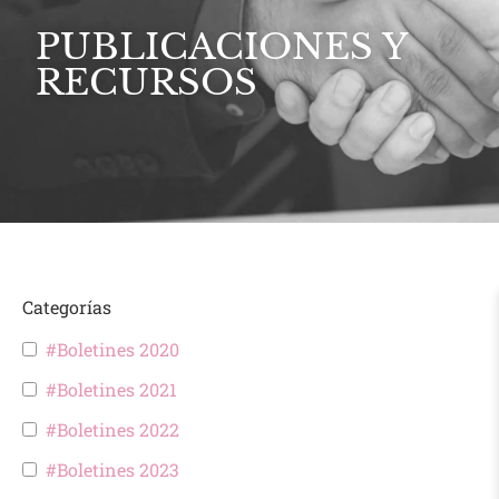
PUBLICACIONES Y
RECURSOS
Categorías
#Boletines 2020
#Boletines 2021
#Boletines 2022
#Boletines 2023