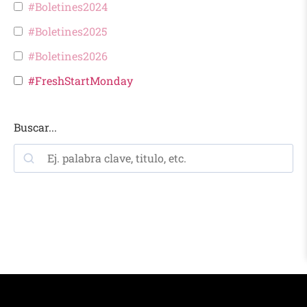
#Boletines2024
#Boletines2025
#Boletines2026
#FreshStartMonday
Buscar...