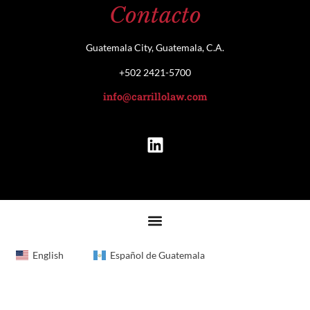
Contacto
Guatemala City, Guatemala, C.A.
+502 2421-5700
info@carrillolaw.com
English
Español de Guatemala