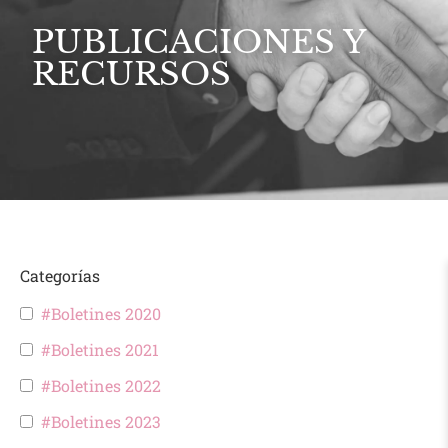
PUBLICACIONES Y
RECURSOS
Categorías
#Boletines 2020
#Boletines 2021
#Boletines 2022
#Boletines 2023