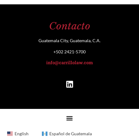
Contacto
Guatemala City, Guatemala, C.A.
+502 2421-5700
info@carrillolaw.com
English
Español de Guatemala