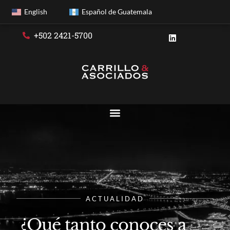
English
Español de Guatemala
+502 2421-5700
ACTUALIDAD
¿Qué tanto conoces a