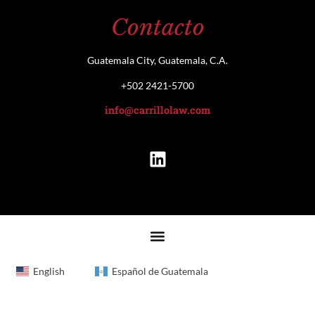
Contacto
Guatemala City, Guatemala, C.A.
+502 2421-5700
info@carrillolaw.com
English
Español de Guatemala