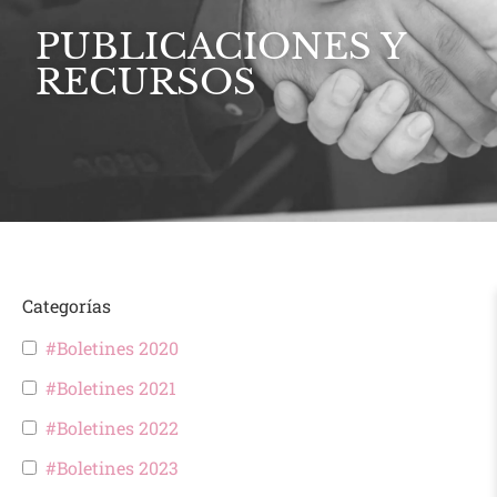
PUBLICACIONES Y
RECURSOS
Categorías
#Boletines 2020
#Boletines 2021
#Boletines 2022
#Boletines 2023