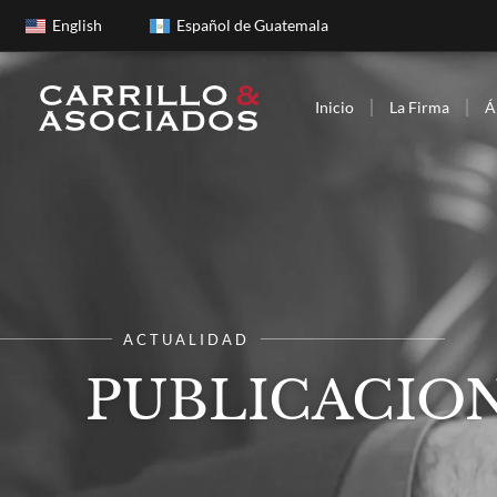
English
Español de Guatemala
Inicio
La Firma
Á
ACTUALIDAD
PUBLICACION