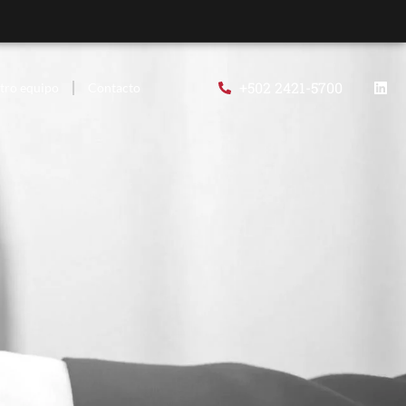
+502 2421-5700
tro equipo
Contacto