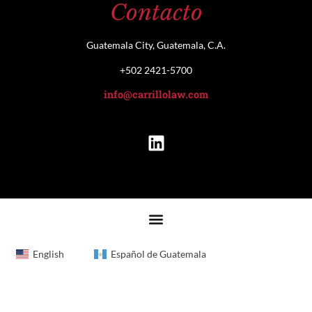
Contacto
Guatemala City, Guatemala, C.A.
+502 2421-5700
info@carrillolaw.com
English
Español de Guatemala