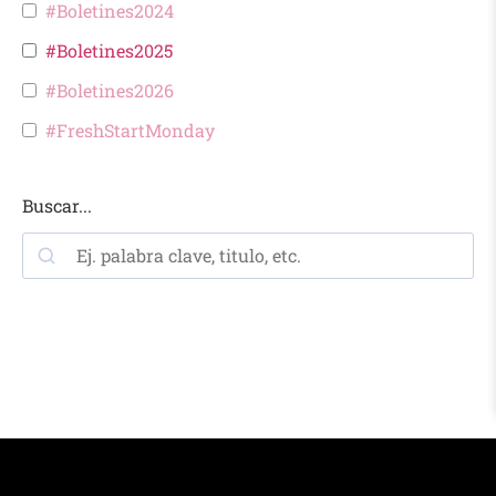
#Boletines2024
#Boletines2025
#Boletines2026
#FreshStartMonday
Buscar...