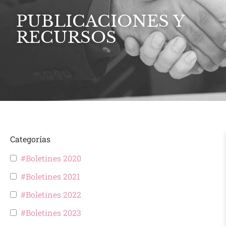
PUBLICACIONES Y
RECURSOS
Categorías
#Boletines 2020
#Boletines 2021
#Boletines 2022
#Boletines 2023