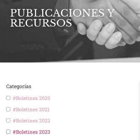
PUBLICACIONES Y
RECURSOS
Categorías
#Boletines 2020
#Boletines 2021
#Boletines 2022
#Boletines 2023