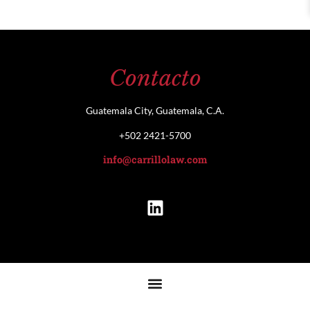
Contacto
Guatemala City, Guatemala, C.A.
+502 2421-5700
info@carrillolaw.com