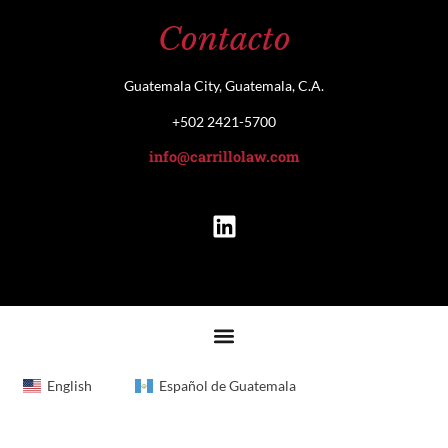
Contacto
Guatemala City, Guatemala, C.A.
+502 2421-5700
info@carrillolaw.com
English
Español de Guatemala