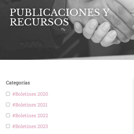
PUBLICACIONES Y
RECURSOS
Categorías
#Boletines 2020
#Boletines 2021
#Boletines 2022
#Boletines 2023