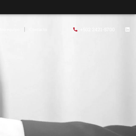
+502 2421-5700
tro equipo
Contacto