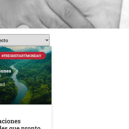
#FRESHSTARTMONDAY
aciones
es que pronto