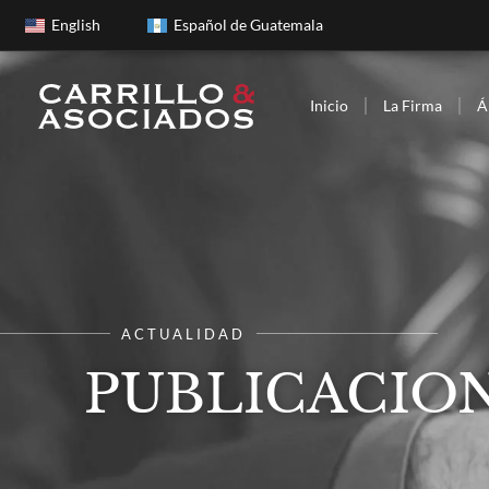
English
Español de Guatemala
Inicio
La Firma
Á
ACTUALIDAD
PUBLICACION