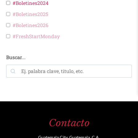
#Boletines2024
#Boletines2025
#Boletines2026
#FreshStartMonday
Buscar...
Contacto
Guatemala City, Guatemala, C.A.