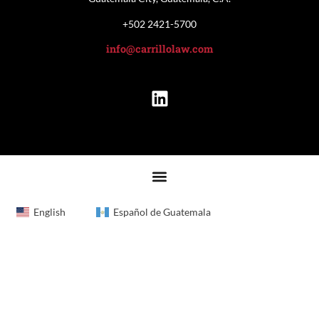
+502 2421-5700
info@carrillolaw.com
English
Español de Guatemala