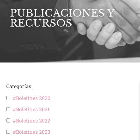
PUBLICACIONES Y
RECURSOS
Categorías
#Boletines 2020
#Boletines 2021
#Boletines 2022
#Boletines 2023