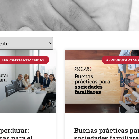
#FRESHSTARTMONDAY
#FRESHSTARTM
 perdurar:
Buenas prácticas pa
ras para el
sociedades familiare