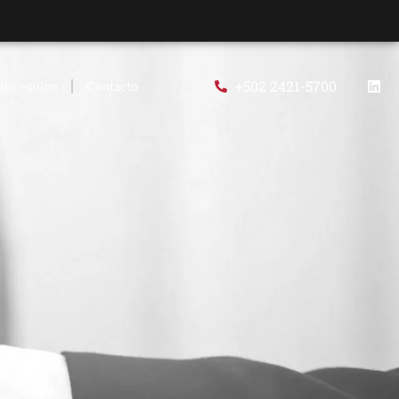
+502 2421-5700
tro equipo
Contacto