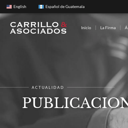
English
Español de Guatemala
Inicio
La Firma
Á
ACTUALIDAD
PUBLICACION