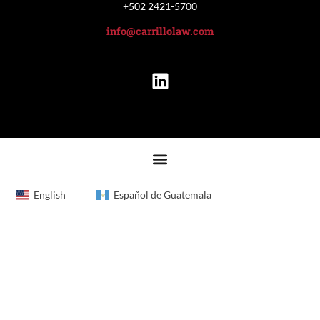
+502 2421-5700
info@carrillolaw.com
English
Español de Guatemala