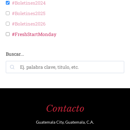
#Boletines2024
#Boletines2025
#Boletines2026
#FreshStartMonday
Buscar...
Contacto
Guatemala City, Guatemala, C.A.