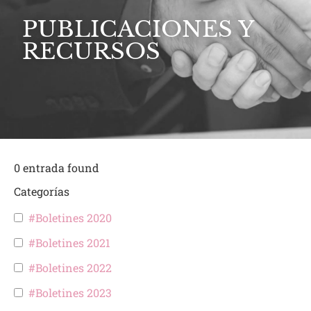
PUBLICACIONES Y
RECURSOS
0
entrada found
Categorías
#Boletines 2020
#Boletines 2021
#Boletines 2022
#Boletines 2023