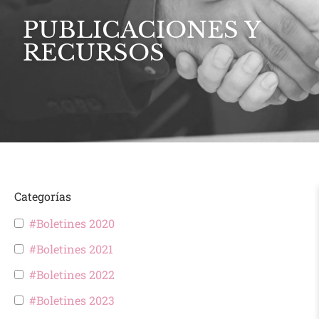
PUBLICACIONES Y
RECURSOS
Categorías
#Boletines 2020
#Boletines 2021
#Boletines 2022
#Boletines 2023