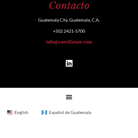
Contacto
Guatemala City, Guatemala, C.A.
+502 2421-5700
info@carrillolaw.com
English
Español de Guatemala