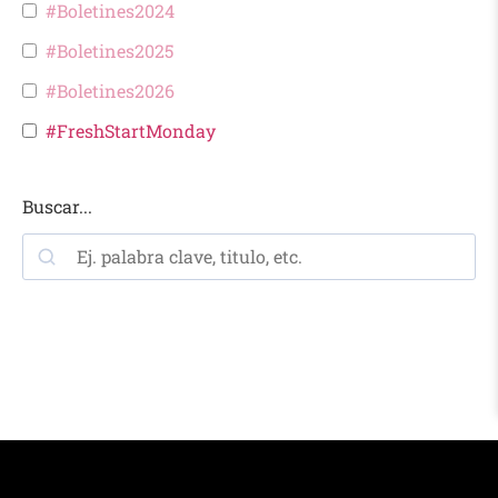
#Boletines2024
#Boletines2025
#Boletines2026
#FreshStartMonday
Buscar...