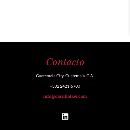
Contacto
Guatemala City, Guatemala, C.A.
+502 2421-5700
info@carrillolaw.com