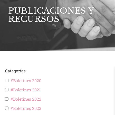
PUBLICACIONES Y
RECURSOS
Categorías
#Boletines 2020
#Boletines 2021
#Boletines 2022
#Boletines 2023