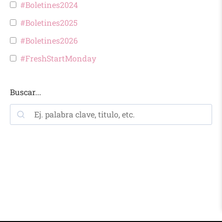
#Boletines2024
#Boletines2025
#Boletines2026
#FreshStartMonday
Buscar...