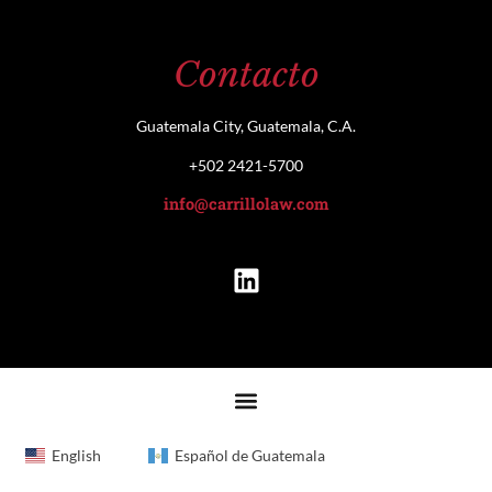
Contacto
Guatemala City, Guatemala, C.A.
+502 2421-5700
info@carrillolaw.com
English
Español de Guatemala