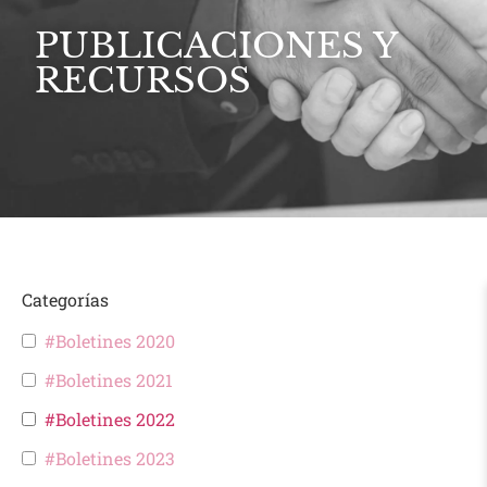
PUBLICACIONES Y
RECURSOS
Categorías
#Boletines 2020
#Boletines 2021
#Boletines 2022
#Boletines 2023