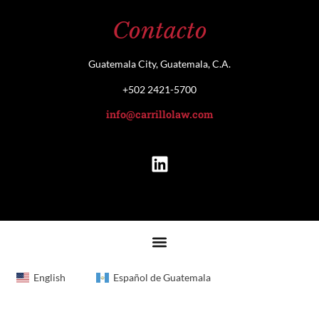
Contacto
Guatemala City, Guatemala, C.A.
+502 2421-5700
info@carrillolaw.com
English
Español de Guatemala