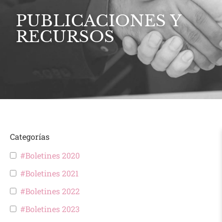
PUBLICACIONES Y
RECURSOS
Categorías
#Boletines 2020
#Boletines 2021
#Boletines 2022
#Boletines 2023