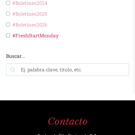
#Boletines2024
#Boletines2025
#Boletines2026
#FreshStartMonday
Buscar...
Contacto