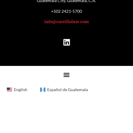
Guatemala City, Guatemala, C.A.
+502 2421-5700
info@carrillolaw.com
English
Español de Guatemala