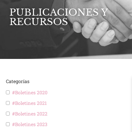
PUBLICACIONES Y
RECURSOS
Categorías
#Boletines 2020
#Boletines 2021
#Boletines 2022
#Boletines 2023