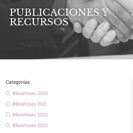
PUBLICACIONES Y
RECURSOS
Categorías
#Boletines 2020
#Boletines 2021
#Boletines 2022
#Boletines 2023