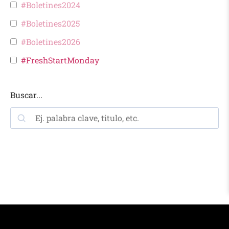
#Boletines2024
#Boletines2025
#Boletines2026
#FreshStartMonday
Buscar...