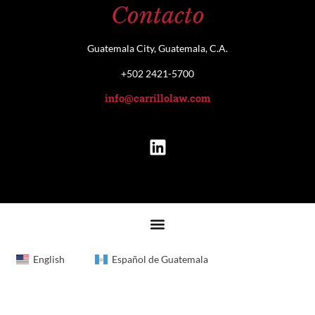
Contacto
Guatemala City, Guatemala, C.A.
+502 2421-5700
info@carrillolaw.com
English
Español de Guatemala