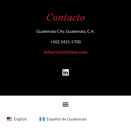
Contacto
Guatemala City, Guatemala, C.A.
+502 2421-5700
info@carrillolaw.com
English
Español de Guatemala