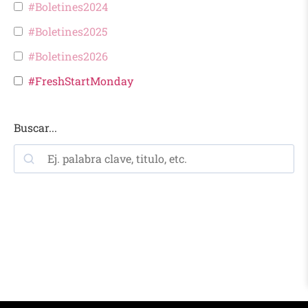
#Boletines2024
#Boletines2025
#Boletines2026
#FreshStartMonday
Buscar...