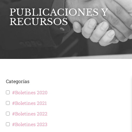
PUBLICACIONES Y
RECURSOS
Categorías
#Boletines 2020
#Boletines 2021
#Boletines 2022
#Boletines 2023