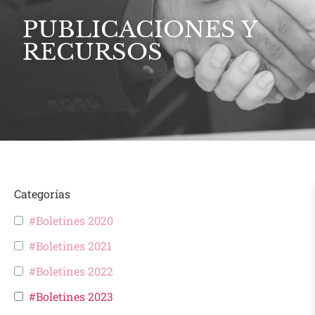
PUBLICACIONES Y
RECURSOS
Categorías
#Boletines 2020
#Boletines 2021
#Boletines 2022
#Boletines 2023