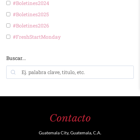
#Boletines2024
#Boletines2025
#Boletines2026
#FreshStartMonday
Buscar...
Contacto
Guatemala City, Guatemala, C.A.