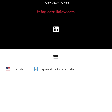
+502 2421-5700
info@carrillolaw.com
English
Español de Guatemala