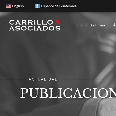
English
Español de Guatemala
Inicio
La Firma
Á
ACTUALIDAD
PUBLICACION