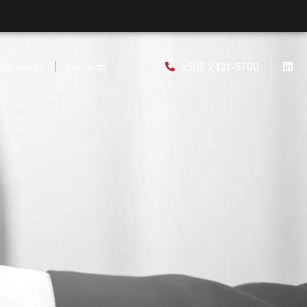
+502 2421-5700
tro equipo
Contacto