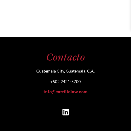
Contacto
Guatemala City, Guatemala, C.A.
+502 2421-5700
info@carrillolaw.com