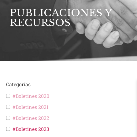
PUBLICACIONES Y
RECURSOS
Categorías
#Boletines 2020
#Boletines 2021
#Boletines 2022
#Boletines 2023