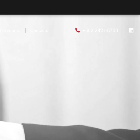
+502 2421-5700
tro equipo
Contacto