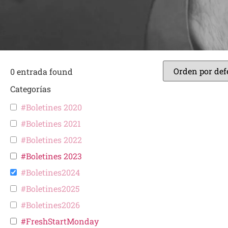
0
entrada found
Categorías
#Boletines 2020
#Boletines 2021
#Boletines 2022
#Boletines 2023
#Boletines2024
#Boletines2025
#Boletines2026
#FreshStartMonday