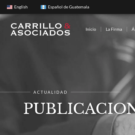
English
Español de Guatemala
Inicio
La Firma
Á
ACTUALIDAD
PUBLICACION