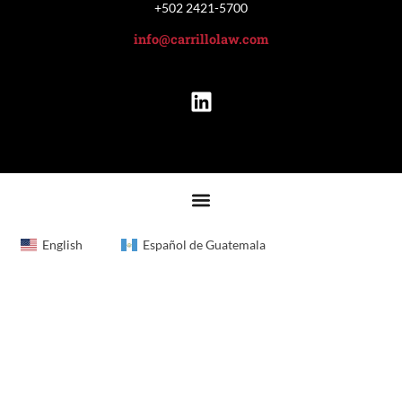
+502 2421-5700
info@carrillolaw.com
English
Español de Guatemala