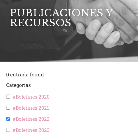
PUBLICACIONES Y
RECURSOS
0
entrada found
Categorías
#Boletines 2020
#Boletines 2021
#Boletines 2022
#Boletines 2023