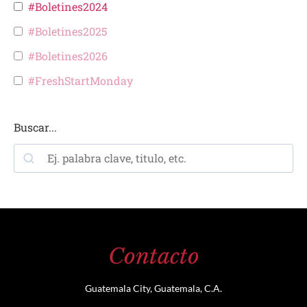
#Boletines2024
#Boletines2025
#Boletines2026
#FreshStartMonday
Buscar...
Contacto
Guatemala City, Guatemala, C.A.