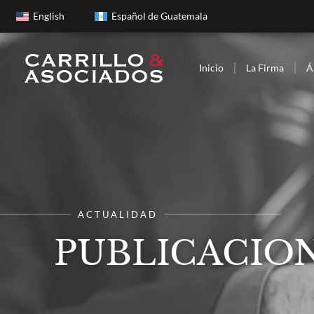
English
Español de Guatemala
Inicio
La Firma
Á
ACTUALIDAD
PUBLICACION