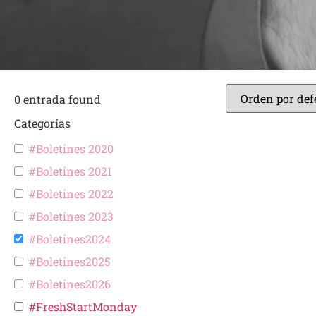
0
entrada found
Categorías
#Boletines 2020
#Boletines 2021
#Boletines 2022
#Boletines 2023
#Boletines2024
#Boletines2025
#Boletines2026
#FreshStartMonday