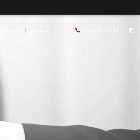
+502 2421-5700
tro equipo
Contacto