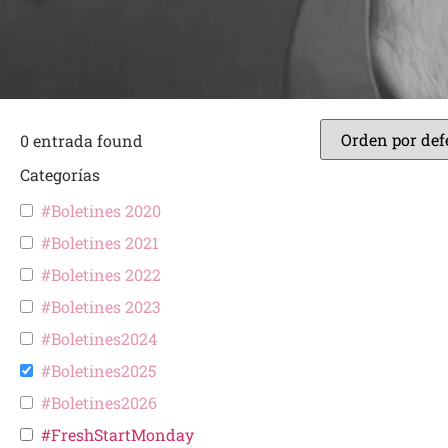
0
entrada found
Categorías
#Boletines 2020
#Boletines 2021
#Boletines 2022
#Boletines 2023
#Boletines2024
#Boletines2025
#Boletines2026
#FreshStartMonday