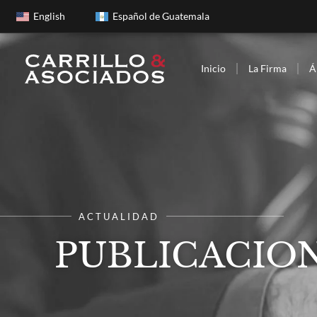
English
Español de Guatemala
Inicio
La Firma
Á
ACTUALIDAD
PUBLICACION