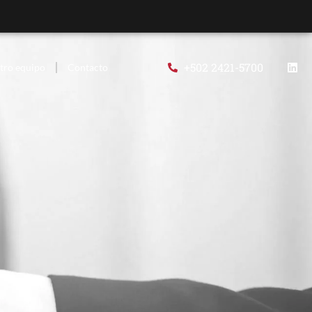
+502 2421-5700
tro equipo
Contacto