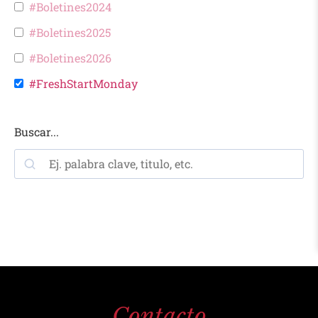
#Boletines2024
#Boletines2025
#Boletines2026
#FreshStartMonday
Buscar...
Contacto