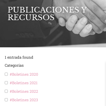
PUBLICACIONES Y
RECURSOS
1
entrada found
Categorías
#Boletines 2020
#Boletines 2021
#Boletines 2022
#Boletines 2023