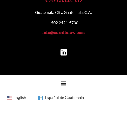
Guatemala City, Guatemala, C.A.
+502 2421-5700
info@carrillolaw.com
English
Español de Guatemala