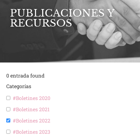
PUBLICACIONES Y
RECURSOS
0
entrada found
Categorías
#Boletines 2020
#Boletines 2021
#Boletines 2022
#Boletines 2023