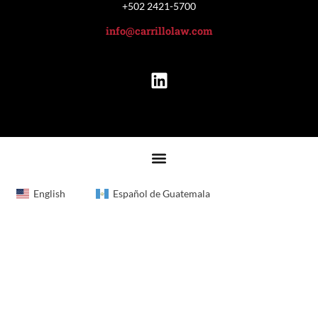
+502 2421-5700
info@carrillolaw.com
English
Español de Guatemala