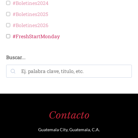
#Boletines2024
#Boletines2025
#Boletines2026
#FreshStartMonday
Buscar...
Contacto
Guatemala City, Guatemala, C.A.