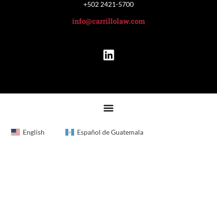
+502 2421-5700
info@carrillolaw.com
English
Español de Guatemala