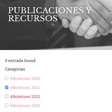
PUBLICACIONES Y
RECURSOS
0
entrada found
Categorías
#Boletines 2020
#Boletines 2021
#Boletines 2022
#Boletines 2023