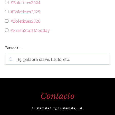
#Boletines2024
#Boletines2025
#Boletines2026
#FreshStartMonday
Buscar...
Contacto
Guatemala City, Guatemala, C.A.