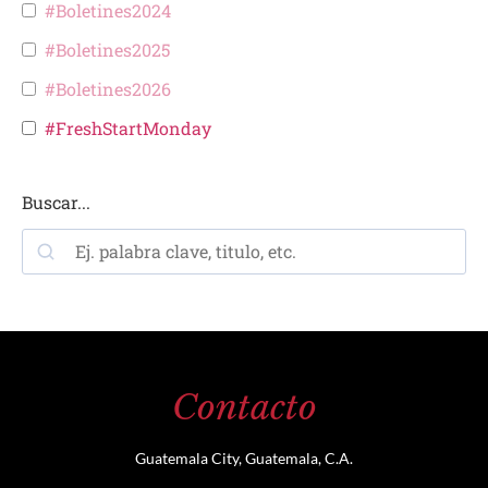
#Boletines2024
#Boletines2025
#Boletines2026
#FreshStartMonday
Buscar...
Contacto
Guatemala City, Guatemala, C.A.