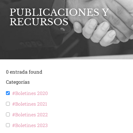
PUBLICACIONES Y
RECURSOS
0
entrada found
Categorías
#Boletines 2020
#Boletines 2021
#Boletines 2022
#Boletines 2023