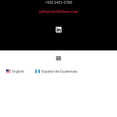
+502 2421-5700
info@carrillolaw.com
English
Español de Guatemala