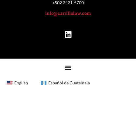
+502 2421-5700
info@carrillolaw.com
English
Español de Guatemala