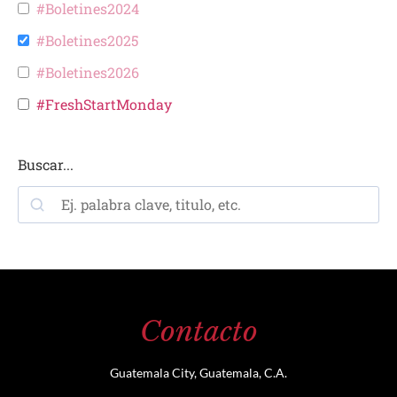
#Boletines2024
#Boletines2025
#Boletines2026
#FreshStartMonday
Buscar...
Contacto
Guatemala City, Guatemala, C.A.