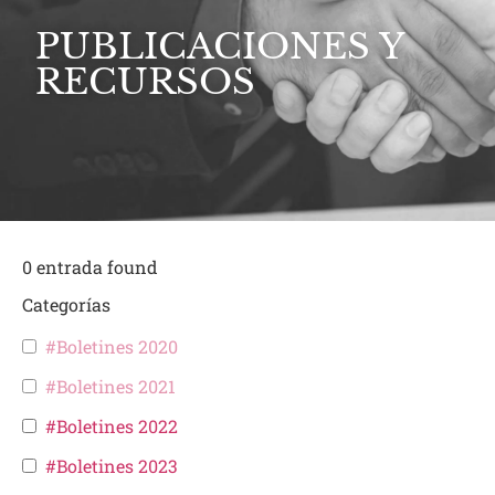
PUBLICACIONES Y
RECURSOS
0
entrada found
Categorías
#Boletines 2020
#Boletines 2021
#Boletines 2022
#Boletines 2023