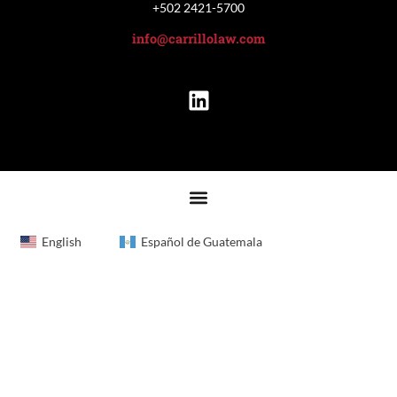
+502 2421-5700
info@carrillolaw.com
English
Español de Guatemala