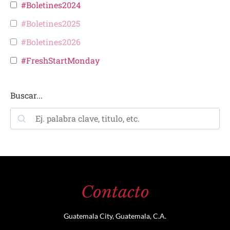
#Boletines2024
#Boletines2025
#Boletines2026
#FreshStartMonday
Buscar...
Contacto
Guatemala City, Guatemala, C.A.