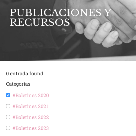
PUBLICACIONES Y
RECURSOS
0
entrada found
Categorías
#Boletines 2020
#Boletines 2021
#Boletines 2022
#Boletines 2023