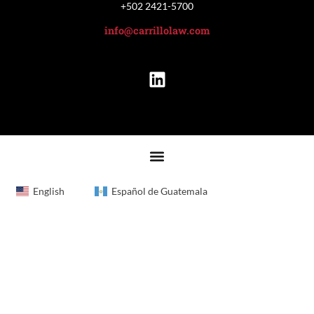
+502 2421-5700
info@carrillolaw.com
English
Español de Guatemala