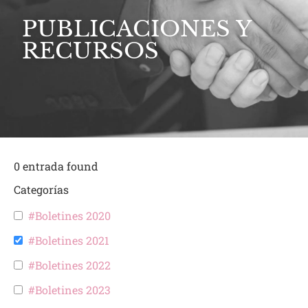
PUBLICACIONES Y
RECURSOS
0
entrada found
Categorías
#Boletines 2020
#Boletines 2021
#Boletines 2022
#Boletines 2023