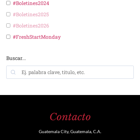
#Boletines2024
#Boletines2025
#Boletines2026
#FreshStartMonday
Buscar...
Contacto
Guatemala City, Guatemala, C.A.