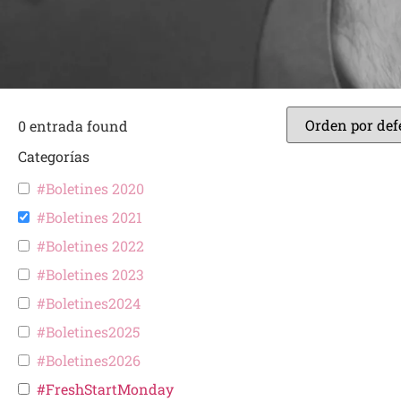
0
entrada found
Categorías
#Boletines 2020
#Boletines 2021
#Boletines 2022
#Boletines 2023
#Boletines2024
#Boletines2025
#Boletines2026
#FreshStartMonday