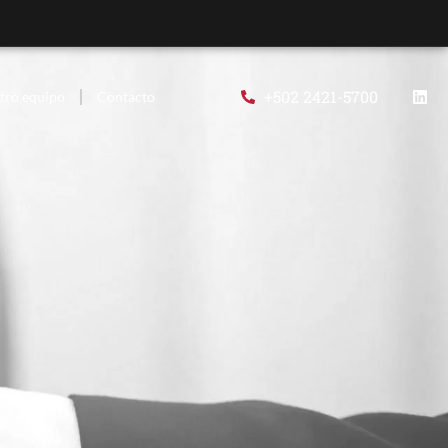
+502 2421-5700
tro equipo
Contacto