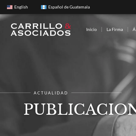
English
Español de Guatemala
Inicio
La Firma
Á
ACTUALIDAD
PUBLICACION