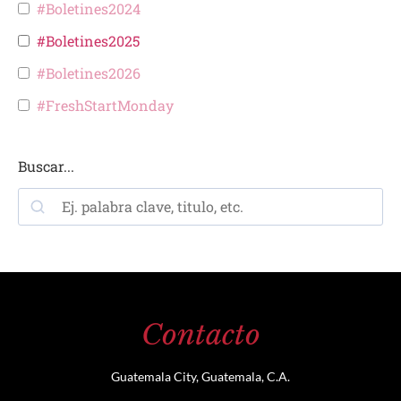
#Boletines2024
#Boletines2025
#Boletines2026
#FreshStartMonday
Buscar...
Contacto
Guatemala City, Guatemala, C.A.