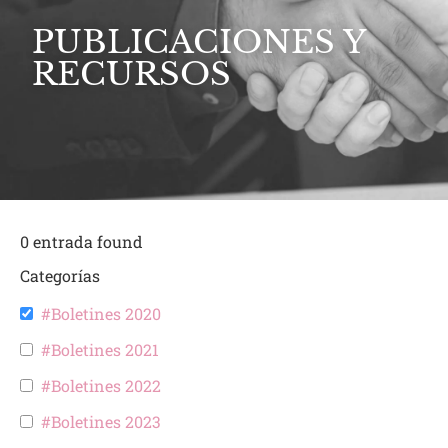
PUBLICACIONES Y
RECURSOS
0
entrada found
Categorías
#Boletines 2020
#Boletines 2021
#Boletines 2022
#Boletines 2023