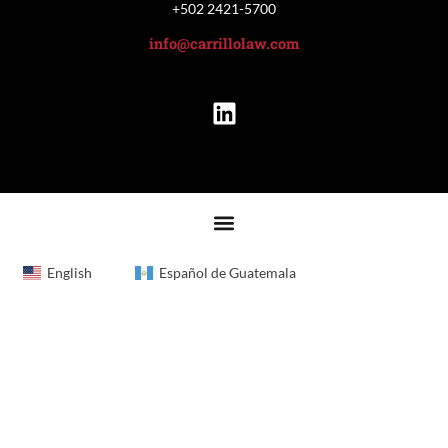
+502 2421-5700
info@carrillolaw.com
English
Español de Guatemala