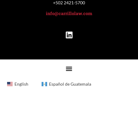
+502 2421-5700
info@carrillolaw.com
English
Español de Guatemala