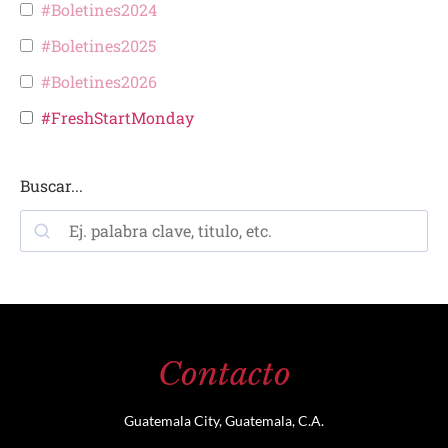
#Boletines2024
#Boletines2025
#Boletines2026
#FreshStartMonday
Buscar...
Contacto
Guatemala City, Guatemala, C.A.