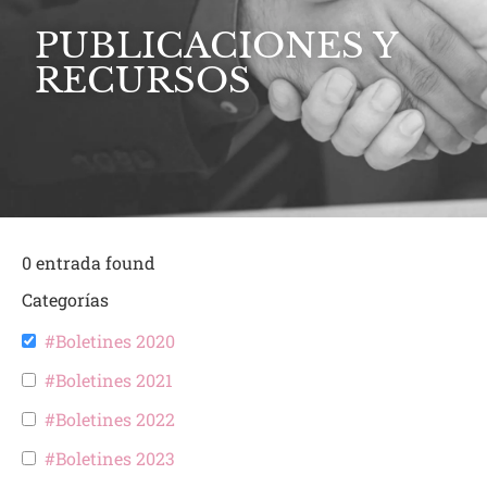
PUBLICACIONES Y
RECURSOS
0
entrada found
Categorías
#Boletines 2020
#Boletines 2021
#Boletines 2022
#Boletines 2023