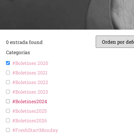
0
entrada found
Categorías
#Boletines 2020
#Boletines 2021
#Boletines 2022
#Boletines 2023
#Boletines2024
#Boletines2025
#Boletines2026
#FreshStartMonday