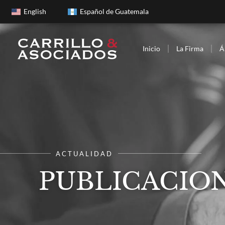
English
Español de Guatemala
Inicio
La Firma
Á
ACTUALIDAD
PUBLICACION