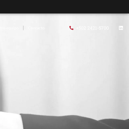
+502 2421-5700
tro equipo
Contacto