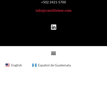
+502 2421-5700
info@carrillolaw.com
English
Español de Guatemala