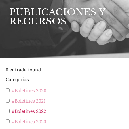
PUBLICACIONES Y
RECURSOS
0
entrada found
Categorías
#Boletines 2020
#Boletines 2021
#Boletines 2022
#Boletines 2023