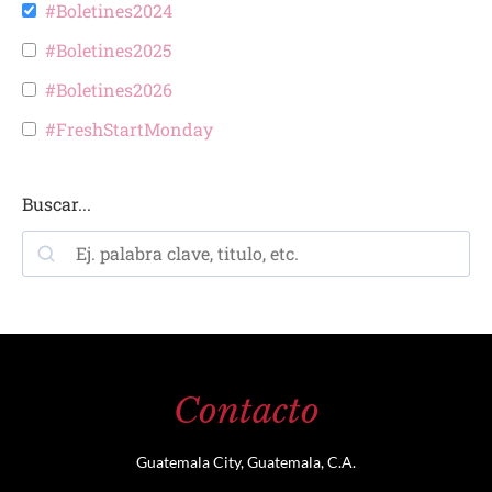
#Boletines2024
#Boletines2025
#Boletines2026
#FreshStartMonday
Buscar...
Contacto
Guatemala City, Guatemala, C.A.